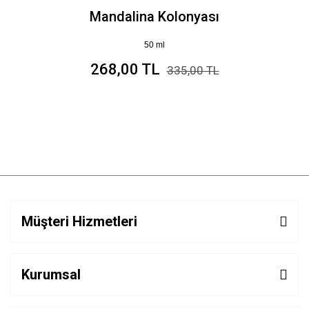
Mandalina Kolonyası
50 ml
268,00 TL
335,00 TL
Müşteri Hizmetleri
Kurumsal