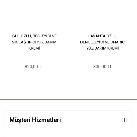
GÜL ÖZLÜ, BESLEYİCİ VE
LAVANTA ÖZLÜ,
SIKILAŞTIRICI YÜZ BAKIM
DENGELEYİCİ VE ONARICI
KREMİ
YÜZ BAKIM KREMİ
820,00 TL
800,00 TL
Müşteri Hizmetleri