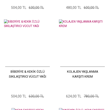
504,00 TL
630,00 TL
480,00 TL
600,00 TL
BİBERİYE & KEKİK ÖZLÜ
KOLAJEN YAŞLANMA
SIKILAŞTIRICI VÜCUT YAĞI
KARŞITI KREM
504,00 TL
630,00 TL
624,00 TL
780,00 TL