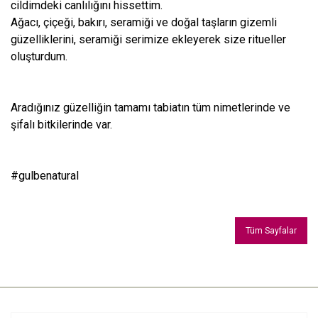
cildimdeki canlılığını hissettim.
Ağacı, çiçeği, bakırı, seramiği ve doğal taşların gizemli
güzelliklerini, seramiği serimize ekleyerek size ritueller
oluşturdum.
Aradığınız güzelliğin tamamı tabiatın tüm nimetlerinde ve
şifalı bitkilerinde var.
#gulbenatural
Tüm Sayfalar