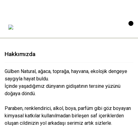
Hakkımızda
Gülben Natural, ağaca, toprağa, hayvana, ekolojik dengeye
saygıyla hayat buldu.
İçinde yaşadığımız dünyanın gidişatının tersine yüzünü
doğaya döndü.
Paraben, renklendirici, alkol, boya, parfüm gibi göz boyayan
kimyasal katkılar kullanılmadan birleşen saf içeriklerden
oluşan cildinizin yol arkadaşı serimiz artık sizlerle.