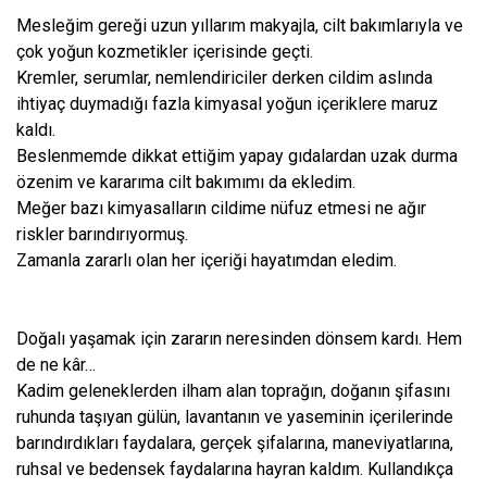
Mesleğim gereği uzun yıllarım makyajla, cilt bakımlarıyla ve
çok yoğun kozmetikler içerisinde geçti.
Kremler, serumlar, nemlendiriciler derken cildim aslında
ihtiyaç duymadığı fazla kimyasal yoğun içeriklere maruz
kaldı.
Beslenmemde dikkat ettiğim yapay gıdalardan uzak durma
özenim ve kararıma cilt bakımımı da ekledim.
Meğer bazı kimyasalların cildime nüfuz etmesi ne ağır
riskler barındırıyormuş.
Zamanla zararlı olan her içeriği hayatımdan eledim.
Doğalı yaşamak için zararın neresinden dönsem kardı. Hem
de ne kâr…
Kadim geleneklerden ilham alan toprağın, doğanın şifasını
ruhunda taşıyan gülün, lavantanın ve yaseminin içerilerinde
barındırdıkları faydalara, gerçek şifalarına, maneviyatlarına,
ruhsal ve bedensek faydalarına hayran kaldım. Kullandıkça