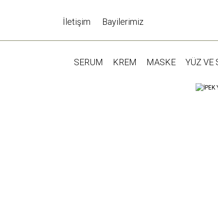
İletişim
Bayilerimiz
SERUM
KREM
MASKE
YÜZ VE 