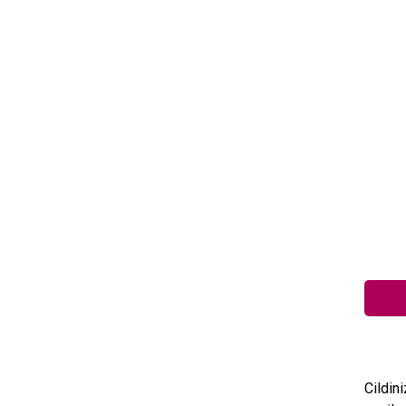
Cildini