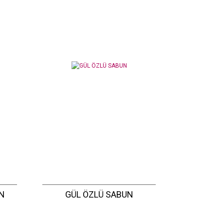
N
GÜL ÖZLÜ SABUN