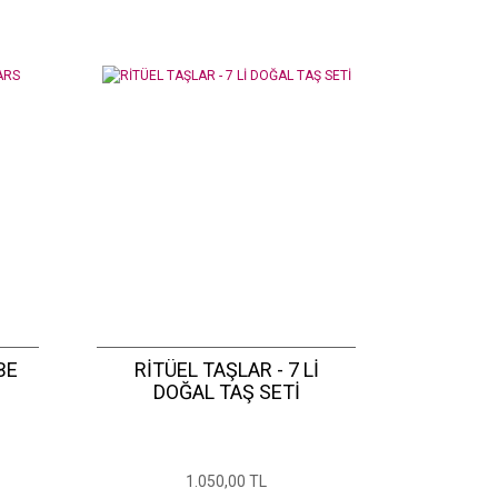
BE
RİTÜEL TAŞLAR - 7 Lİ
DOĞAL TAŞ SETİ
1.050,00 TL