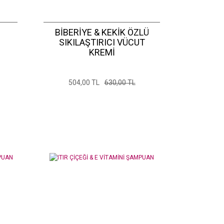
BİBERİYE & KEKİK ÖZLÜ
SIKILAŞTIRICI VÜCUT
KREMİ
504,00 TL
630,00 TL