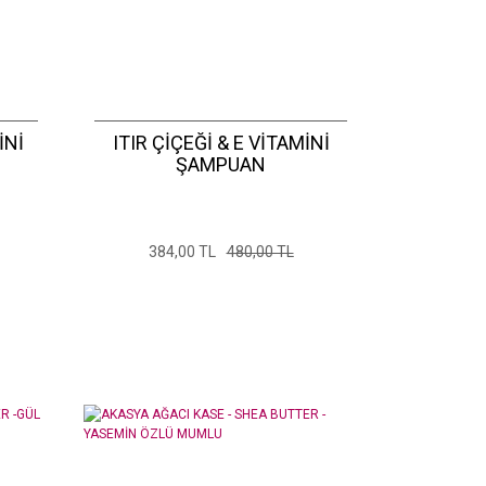
İNİ
ITIR ÇİÇEĞİ & E VİTAMİNİ
ŞAMPUAN
384,00 TL
480,00 TL