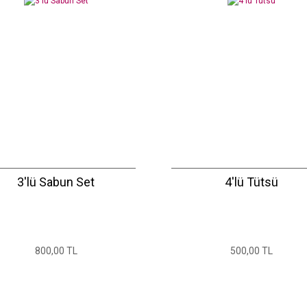
3'lü Sabun Set
4'lü Tütsü
800,00 TL
500,00 TL