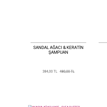
SANDAL AĞACI & KERATİN
ŞAMPUAN
384,00 TL
480,00 TL