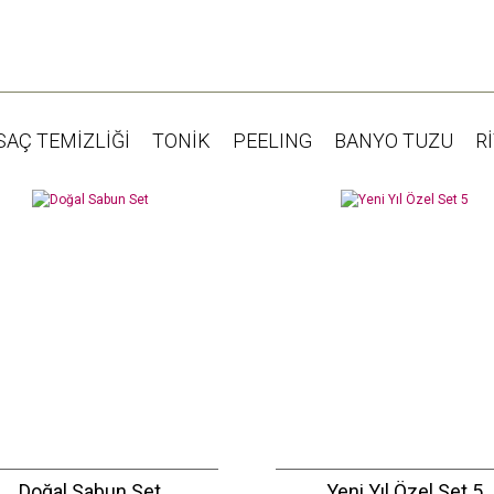
SAÇ TEMİZLİĞİ
TONİK
PEELING
BANYO TUZU
R
Doğal Sabun Set
Yeni Yıl Özel Set 5