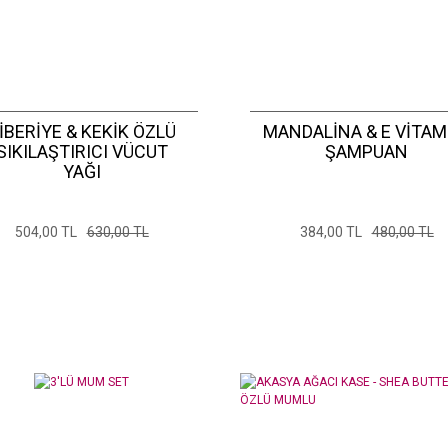
İBERİYE & KEKİK ÖZLÜ
MANDALİNA & E VİTAM
SIKILAŞTIRICI VÜCUT
ŞAMPUAN
YAĞI
504,00 TL
630,00 TL
384,00 TL
480,00 TL