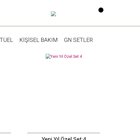
İTÜEL
KİŞİSEL BAKIM
GN SETLER
Yeni Yıl Özel Set 4