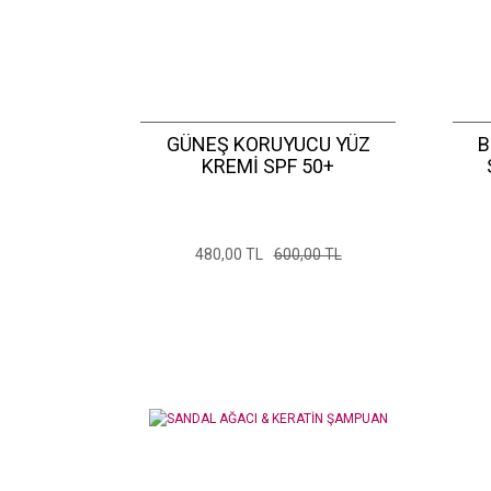
GÜNEŞ KORUYUCU YÜZ
B
KREMİ SPF 50+
480,00 TL
600,00 TL