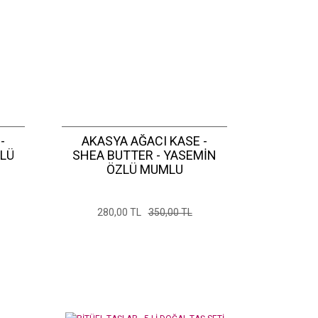
-
AKASYA AĞACI KASE -
ZLÜ
SHEA BUTTER - YASEMİN
ÖZLÜ MUMLU
280,00 TL
350,00 TL