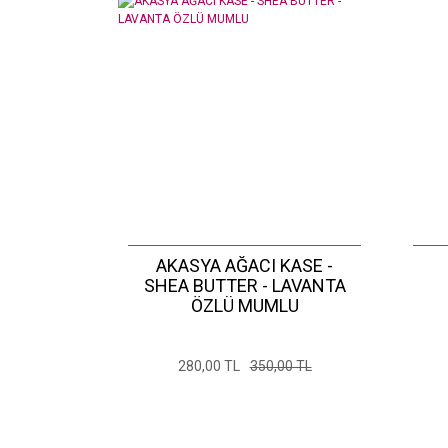
AKASYA AĞACI KASE -
SHEA BUTTER - LAVANTA
ÖZLÜ MUMLU
280,00 TL
350,00 TL