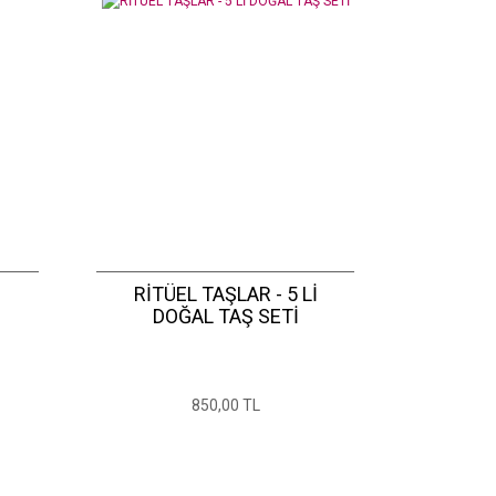
RİTÜEL TAŞLAR - 5 Lİ
DOĞAL TAŞ SETİ
850,00 TL