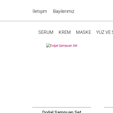
İletişim
Bayilerimiz
SERUM
KREM
MASKE
YÜZ VE 
Doğal Şampuan Set